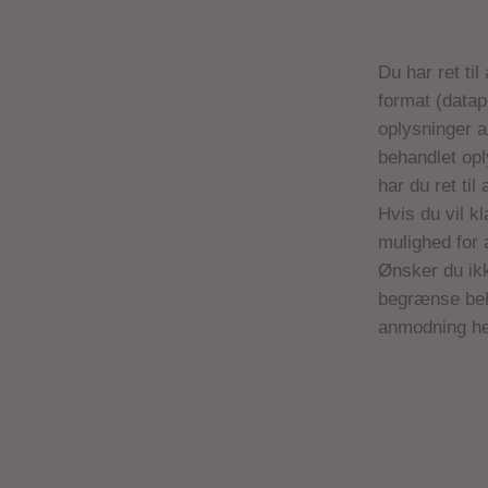
Du har ret til
format (datap
oplysninger a
behandlet opl
har du ret til
Hvis du vil k
mulighed for 
Ønsker du ikk
begrænse beh
anmodning he