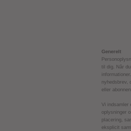
Generelt
Personoplysni
til dig. Når 
informationer.
nyhedsbrev, d
eller abonnen
Vi indsamler 
oplysninger o
placering, sa
eksplicit sam