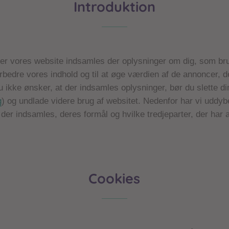
Introduktion
r vores website indsamles der oplysninger om dig, som brug
orbedre vores indhold og til at øge værdien af de annoncer, d
u ikke ønsker, at der indsamles oplysninger, bør du slette d
g
) og undlade videre brug af websitet. Nedenfor har vi uddybe
 der indsamles, deres formål og hvilke tredjeparter, der har a
Cookies