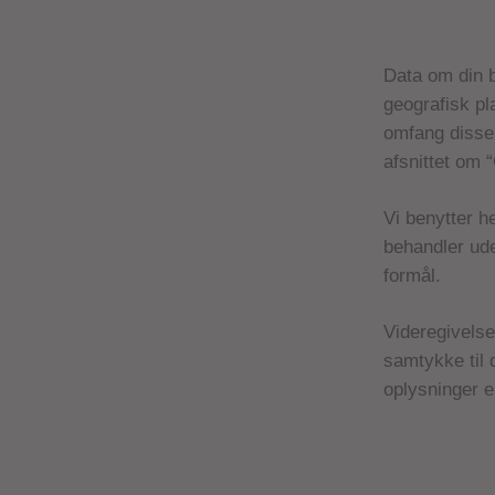
Data om din b
geografisk pl
omfang disse 
afsnittet om 
Vi benytter h
behandler ud
formål.
Videregivelse
samtykke til 
oplysninger e