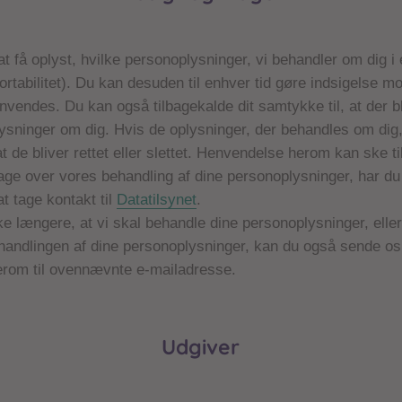
 at få oplyst, hvilke personoplysninger, vi behandler om dig i 
ortabilitet). Du kan desuden til enhver tid gøre indsigelse mo
nvendes. Du kan også tilbagekalde dit samtykke til, at der b
ysninger om dig. Hvis de oplysninger, der behandles om dig,
 at de bliver rettet eller slettet. Henvendelse herom kan ske ti
lage over vores behandling af dine personoplysninger, har d
at tage kontakt til
Datatilsynet
.
e længere, at vi skal behandle dine personoplysninger, eller 
andlingen af dine personoplysninger, kan du også sende os
rom til ovennævnte e-mailadresse.
Udgiver