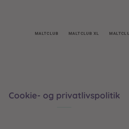
MALTCLUB
MALTCLUB XL
MALTCLU
Cookie- og privatlivspolitik